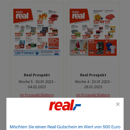
Real Prospekt
Real Prospekt
Woche 5 · 30.01.2023 -
Woche 4 · 23.01.2023 -
04.02.2023
28.01.2023
Im Prospekt Blättern
Im Prospekt Blättern
×