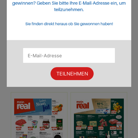
Real Prospekt
Real Prospekt
Woche 3 · 16.01.2023 -
Woche 2 · 09.01.2023 -
21.01.2023
14.01.2023
Im Prospekt Blättern
Im Prospekt Blättern