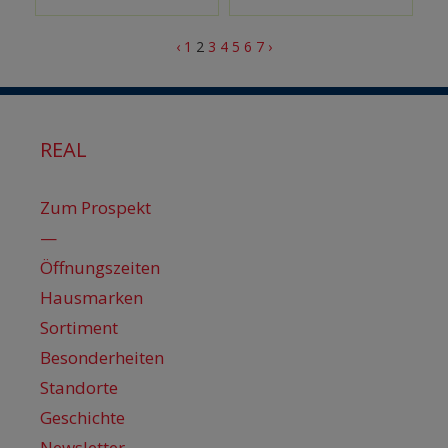
‹
1
2
3
4
5
6
7
›
REAL
Zum Prospekt
—
Öffnungszeiten
Hausmarken
Sortiment
Besonderheiten
Standorte
Geschichte
Newsletter